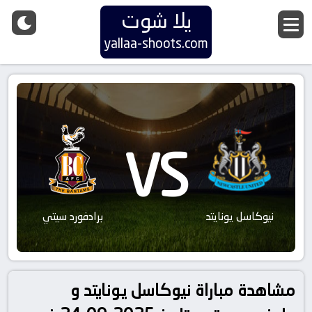
يلا شوت
yallaa-shoots.com
VS
نيوكاسل يونايتد
برادفورد سيتي
مشاهدة مباراة نيوكاسل يونايتد و