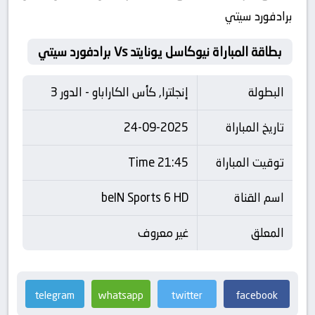
برادفورد سيتي
بطاقة المباراة نيوكاسل يونايتد Vs برادفورد سيتي
البطولة
إنجلترا, كأس الكاراباو - الدور 3
تاريخ المباراة
24-09-2025
توقيت المباراة
21:45 Time
اسم القناة
beIN Sports 6 HD
المعلق
غير معروف
telegram
whatsapp
twitter
facebook