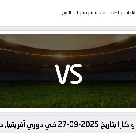
قنوات رياضية
بث مباشر مباريات اليوم
VS
, دوري أبطال أفريقيا – تصفيات