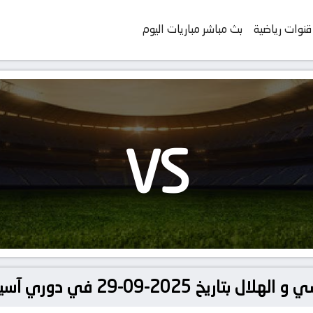
قنوات رياضية
بث مباشر مباريات اليوم
VS
ي دوري آسيا, دوري أبطال آسيا للنخبة