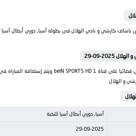
لال
 2025-09-29
تنقل أحداث المباراة في الوطن العربي فضائيا على قناة 
رشي و الهلال
آسيا, دوري أبطال آسيا للنخبة
29-09-2025