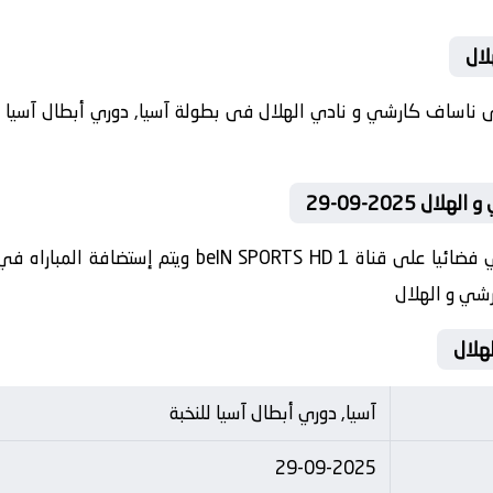
لال
 2025-09-29
تنقل أحداث المباراة في الوطن العربي فضائيا على قناة 
رشي و الهلال
آسيا, دوري أبطال آسيا للنخبة
29-09-2025