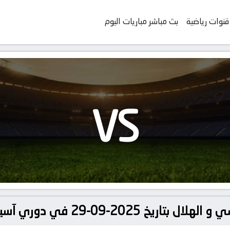
قنوات رياضية
بث مباشر مباريات اليوم
VS
ي دوري آسيا, دوري أبطال آسيا للنخبة