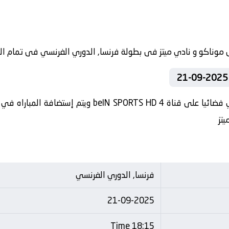
تنقل أحداث المباراة في الوطن العربي فضائيا على قناة 4
يتز
فرنسا, الدوري الفرنسي
21-09-2025
18:15 Time