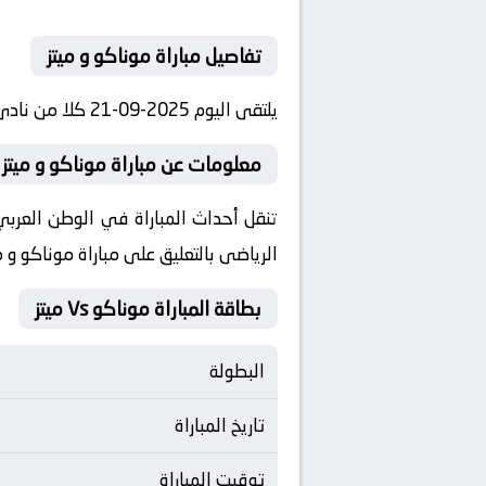
تفاصيل مباراة موناكو و ميتز
يلتقى اليوم 2025-09-21 كلا من نادى موناكو و نادي ميتز فى بطولة فرنسا, الدوري الفرنسي فى تمام الساعه 18:15 بتوقيت مصر.
معلومات عن مباراة موناكو و ميتز 2025-09-21
الرياضى بالتعليق على مباراة موناكو و م
بطاقة المباراة موناكو Vs ميتز
البطولة
تاريخ المباراة
توقيت المباراة