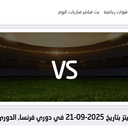
قنوات رياضية
بث مباشر مباريات اليوم
VS
ا, الدوري الفرنسي