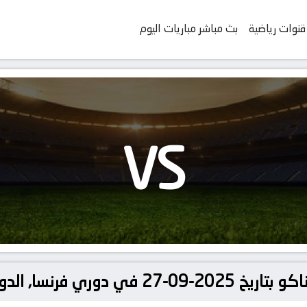
قنوات رياضية
بث مباشر مباريات اليوم
VS
فرنسا, الدوري الفرنسي