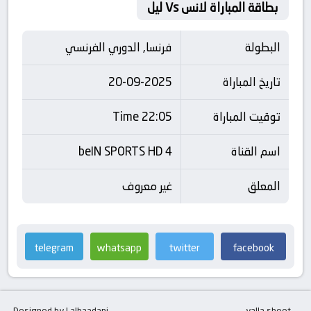
بطاقة المباراة لانس Vs ليل
البطولة
فرنسا, الدوري الفرنسي
تاريخ المباراة
20-09-2025
توقيت المباراة
22:05 Time
اسم القناة
beIN SPORTS HD 4
المعلق
غير معروف
telegram
whatsapp
twitter
facebook
Designed by | albaadani
yalla shoot