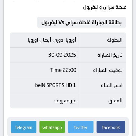
غلطة سراي و ليفربول
بطاقة المباراة غلطة سراي Vs ليفربول
البطولة
أوروبا, دوري أبطال اوروبا
تاريخ المباراة
30-09-2025
توقيت المباراة
22:00 Time
اسم القناة
beIN SPORTS HD 1
المعلق
غير معروف
telegram
whatsapp
twitter
facebook