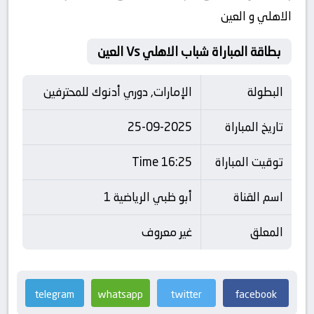
الاهلي و العين
بطاقة المباراة شباب الاهلي Vs العين
البطولة
الإمارات, دوري أدنوك للمحترفين
تاريخ المباراة
25-09-2025
توقيت المباراة
16:25 Time
اسم القناة
أبو ظبي الرياضية 1
المعلق
غير معروف
telegram
whatsapp
twitter
facebook