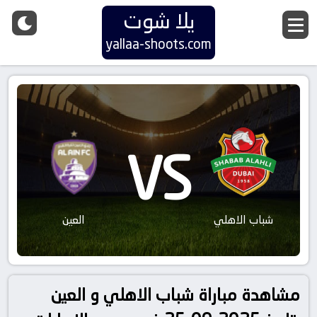
يلا شوت
yallaa-shoots.com
VS
شباب الاهلي
العين
مشاهدة مباراة شباب الاهلي و العين