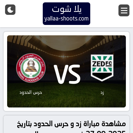
يلا شوت
yallaa-shoots.com
VS
زد
حرس الحدود
مشاهدة مباراة زد و حرس الحدود بتاريخ