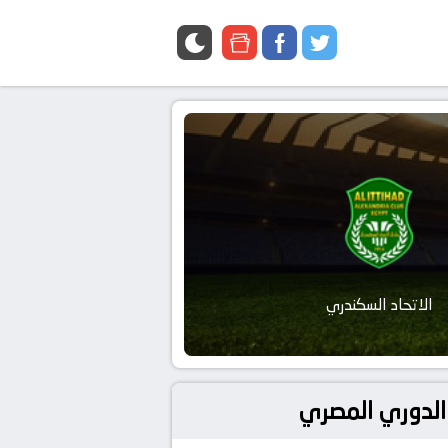
google
facebook
twitter
news
الاتحاد السكندري