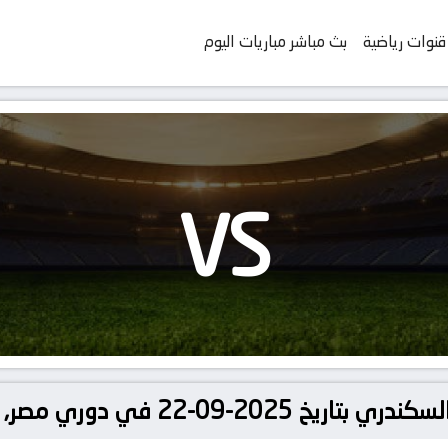
قنوات رياضية
بث مباشر مباريات اليوم
VS
22 في دوري مصر, الدوري المصري