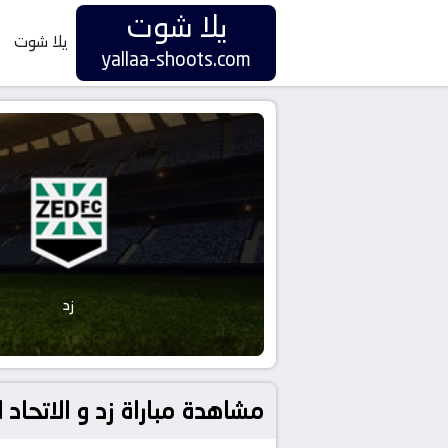
يلا شوت
يلا شوت
yallaa-shoots.com
زد
مشاهدة مباراة زد و الاتحاد السكندري بتاريخ 2025-09-