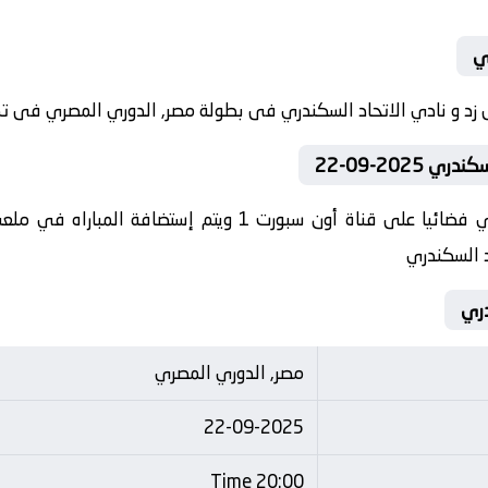
ي
202-09-22
تنقل أحداث المباراة في الوطن العربي فضائيا على قناة أون سبو
اد السكندري
مصر, الدوري المصري
22-09-2025
20:00 Time