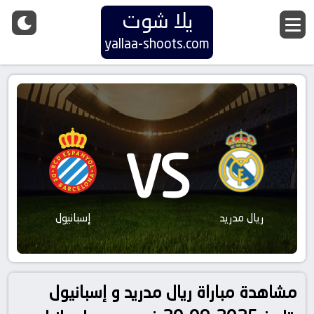
يلا شوت
yallaa-shoots.com
VS
ريال مدريد
إسبانيول
مشاهدة مباراة ريال مدريد و إسبانيول