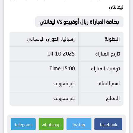
ليفانتي
بطاقة المباراة ريال أوفييدو Vs ليفانتي
البطولة
إسبانيا, الدوري الإسباني
تاريخ المباراة
04-10-2025
توقيت المباراة
15:00 Time
اسم القناة
غير معروف
المعلق
غير معروف
telegram
whatsapp
twitter
facebook