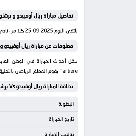
تفاصيل مباراة ريال أوفييدو و برشلو
يلتقى اليوم 2025-09-25 كلا من نادى ريال أوفييدو و نادي برشلونة فى بطولة إسبانيا, الدوري الإسباني فى تمام الساعه 22:30 بتوقيت مصر.
معلومات عن مباراة ريال أوفييدو و برشلونة 
Tartiere يقوم المعلق الرياضى بالتعليق على مباراة ريال أوفييدو و برشلونة
بطاقة المباراة ريال أوفييدو Vs برشلونة
البطولة
تاريخ المباراة
توقيت المباراة