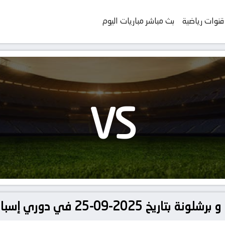
قنوات رياضية
بث مباشر مباريات اليوم
VS
 في دوري إسبانيا, الدوري الإسباني