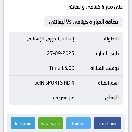
على مباراة خيتافي و ليفانتي
بطاقة المباراة خيتافي Vs ليفانتي
البطولة
إسبانيا, الدوري الإسباني
تاريخ المباراة
27-09-2025
توقيت المباراة
15:00 Time
اسم القناة
beIN SPORTS HD 4
المعلق
غير معروف
telegram
whatsapp
twitter
facebook