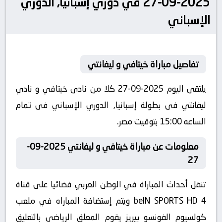
2025-09-27 في دوري إسبانيا, الدوري
الإسباني
تفاصيل مباراة خيتافي و ليفانتي
يلتقى اليوم 2025-09-27 كلا من نادى خيتافي و نادي
ليفانتي فى بطولة إسبانيا, الدوري الإسباني فى تمام
الساعه 15:00 بتوقيت مصر.
معلومات عن مباراة خيتافي و ليفانتي 2025-09-
27
تنقل أحداث المباراة في الوطن العربي فضائيا على قناة
beIN SPORTS HD 4 ويتم إستضافة المباراه في ملعب
كولسيوم الفونسو بيريز يقوم المعلق الرياضى بالتعليق