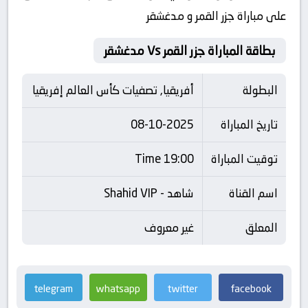
على مباراة جزر القمر و مدغشقر
بطاقة المباراة جزر القمر Vs مدغشقر
البطولة
أفريقيا, تصفيات كأس العالم إفريقيا
تاريخ المباراة
08-10-2025
توقيت المباراة
19:00 Time
اسم القناة
شاهد - Shahid VIP
المعلق
غير معروف
telegram
whatsapp
twitter
facebook