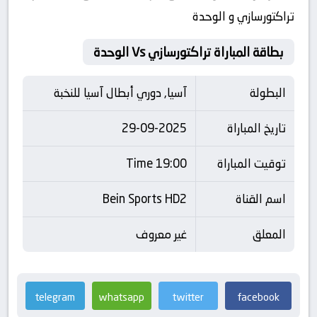
تراکتورسازي و الوحدة
بطاقة المباراة تراکتورسازي Vs الوحدة
البطولة
آسيا, دوري أبطال آسيا للنخبة
تاريخ المباراة
29-09-2025
توقيت المباراة
19:00 Time
اسم القناة
Bein Sports HD2
المعلق
غير معروف
telegram
whatsapp
twitter
facebook