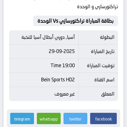
تراکتورسازي و الوحدة
بطاقة المباراة تراکتورسازي Vs الوحدة
البطولة
آسيا, دوري أبطال آسيا للنخبة
تاريخ المباراة
29-09-2025
توقيت المباراة
19:00 Time
اسم القناة
Bein Sports HD2
المعلق
غير معروف
telegram
whatsapp
twitter
facebook