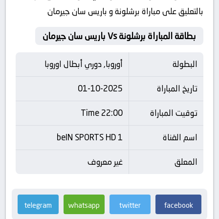
بالتعليق على مباراة برشلونة و باريس سان جيرمان
بطاقة المباراة برشلونة Vs باريس سان جيرمان
البطولة
أوروبا, دوري أبطال اوروبا
تاريخ المباراة
01-10-2025
توقيت المباراة
22:00 Time
اسم القناة
beIN SPORTS HD 1
المعلق
غير معروف
telegram
whatsapp
twitter
facebook