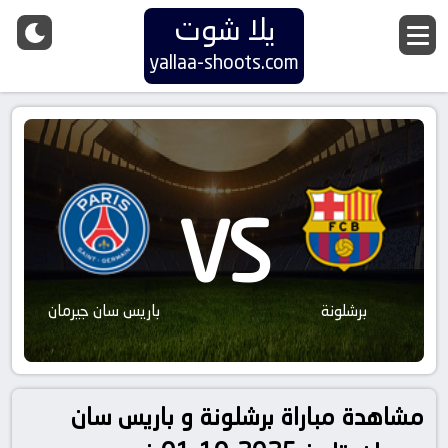
يلا شوت
yallaa-shoots.com
VS
برشلونة
باريس سان جيرمان
مشاهدة مباراة برشلونة و باريس سان