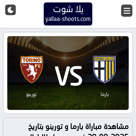
يلا شوت
yallaa-shoots.com
VS
بارما
تورينو
مشاهدة مباراة بارما و تورينو بتاريخ