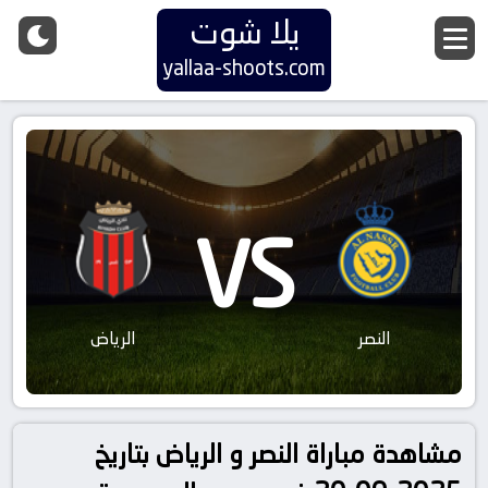
يلا شوت
yallaa-shoots.com
VS
النصر
الرياض
مشاهدة مباراة النصر و الرياض بتاريخ