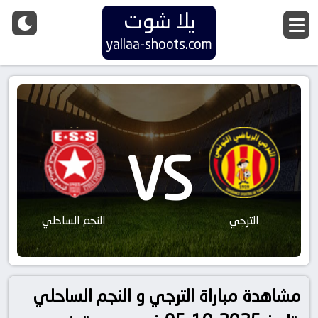
يلا شوت
yallaa-shoots.com
VS
الترجي
النجم الساحلي
مشاهدة مباراة الترجي و النجم الساحلي