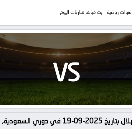
قنوات رياضية
بث مباشر مباريات اليوم
VS
عودية, الدوري السعودي