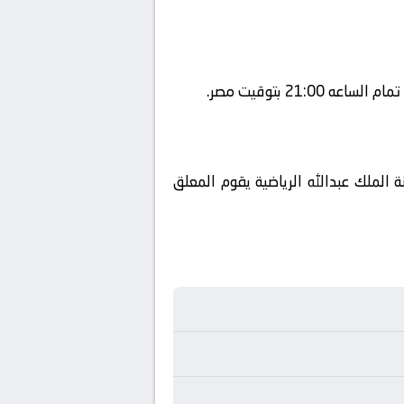
ستضافة المباراه في ملعب مدينة الملك عبدالله الرياضية يقوم المعلق