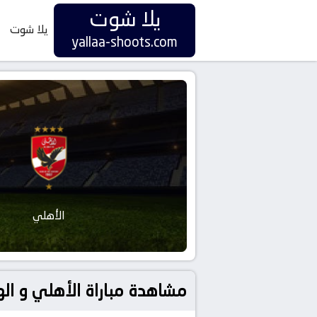
يلا شوت
يلا شوت
yallaa-shoots.com
الأهلي
مشاهدة مباراة الأهلي و الهلال بتاريخ 2025-09-19 في دوري الس