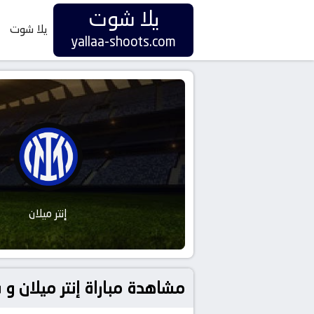
يلا شوت
يلا شوت
yallaa-shoots.com
إنتر ميلان
مشاهدة مباراة إنتر ميلان و سلافيا براغ بتاريخ 2025-09-30