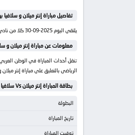
تفاصيل مباراة إنتر ميلان و سلافيا بر
يلتقى اليوم 2025-09-30 كلا من نادى إنتر ميلان و نادي سلافيا براغ فى بطولة أوروبا, دوري أبطال اوروبا فى تمام الساعه 22:00 بتوقيت مصر.
معلومات عن مباراة إنتر ميلان و سلافيا براغ 
الرياضى بالتعليق على مباراة إنتر ميلان و
بطاقة المباراة إنتر ميلان Vs سلافيا براغ
البطولة
تاريخ المباراة
توقيت المباراة