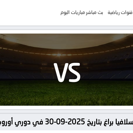
قنوات رياضية
بث مباشر مباريات اليوم
VS
 في دوري أوروبا, دوري أبطال اوروبا