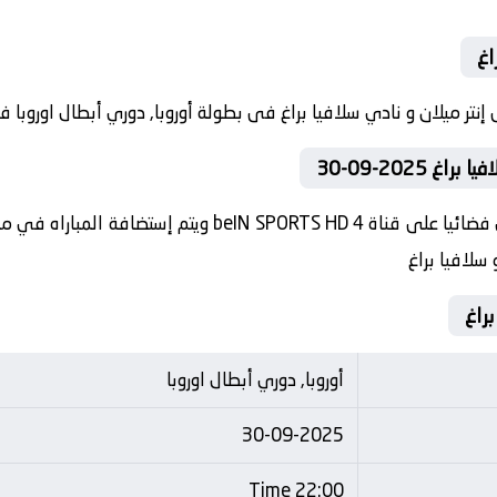
اغ
2025-09-30
تنقل أحداث المباراة في الوطن العربي فضائيا على قناة HD 4
 سلافيا براغ
أوروبا, دوري أبطال اوروبا
30-09-2025
22:00 Time