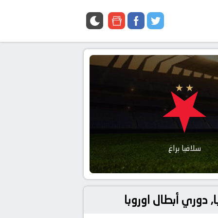
google
facebook
twitter
news
سلافيا براغ