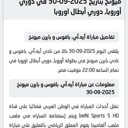
ميونخ بتاريخ 2025-09-30 في دوري
أوروبا, دوري أبطال اوروبا
تفاصيل مباراة أيه.أي. بافوس و بايرن ميونخ
يلتقى اليوم 2025-09-30 كلا من نادى أيه.أي. بافوس و
نادي بايرن ميونخ فى بطولة أوروبا, دوري أبطال اوروبا فى
تمام الساعه 22:00 بتوقيت مصر.
معلومات عن مباراة أيه.أي. بافوس و بايرن ميونخ
2025-09-30
تنقل أحداث المباراة في الوطن العربي فضائيا على قناة
beIN Sports 5 HD ويتم إستضافة المباراه في ملعب
ملعب ألفاميجا يقوم المعلق الرياضى بالتعليق على مباراة