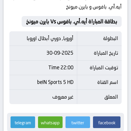
أيه.أي. بافوس و بايرن ميونخ
بطاقة المباراة أيه.أي. بافوس Vs بايرن ميونخ
البطولة
أوروبا, دوري أبطال اوروبا
تاريخ المباراة
30-09-2025
توقيت المباراة
22:00 Time
اسم القناة
beIN Sports 5 HD
المعلق
غير معروف
telegram
whatsapp
twitter
facebook