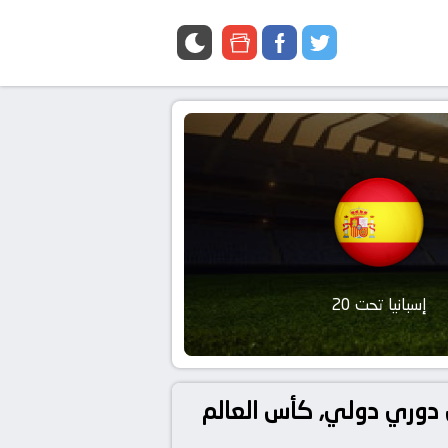
google
facebook
twitter
news
إسبانيا تحت 20
 أوكرانيا تحت 20 و إسبانيا تحت 20 بتاريخ 2025-10-07 في دوري دولي, كأس العالم