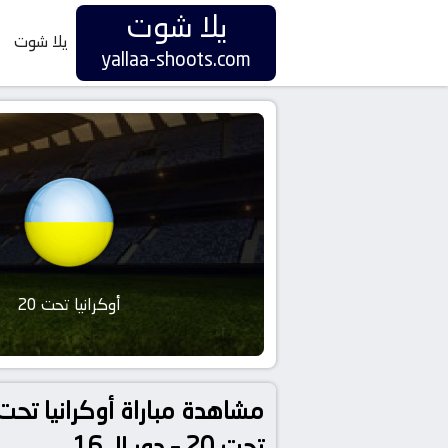
يلا شوت
يلا شوت
yallaa-shoots.com
أوكرانيا تحت 20
تحت 20 – دور الـ 16