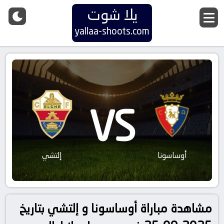
يلا شوت
yallaa-shoots.com
VS
أوساسونا
إلتشي
مشاهدة مباراة أوساسونا و إلتشي بتاريخ