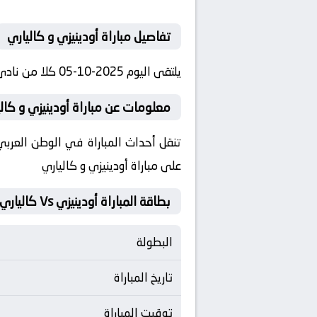
تفاصيل مباراة أودينيزي و كالياري
يلتقى اليوم 2025-10-05 كلا من نادى أودينيزي و نادي كالياري فى بطولة إيطاليا, الدوري الإيطالي فى تمام الساعه 13:30 بتوقيت مصر.
معلومات عن مباراة أودينيزي و كالياري 2025-
على مباراة أودينيزي و كالياري
بطاقة المباراة أودينيزي Vs كالياري
البطولة
تاريخ المباراة
توقيت المباراة