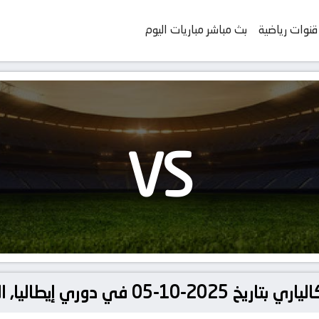
قنوات رياضية
بث مباشر مباريات اليوم
VS
ي إيطاليا, الدوري الإيطالي