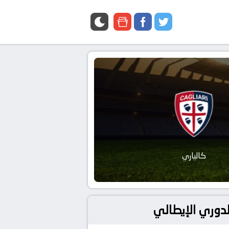
google
facebook
twitter
news
كالياري