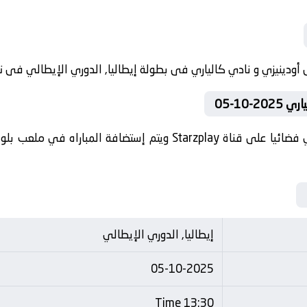
10-05
تنقل أحداث المباراة في الوطن العربي فضائيا على قناة Starzplay ويت
إيطاليا, الدوري الإيطالي
05-10-2025
13:30 Time