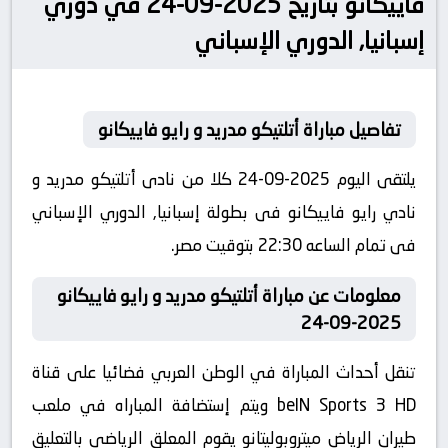
فاييكانو بتاريخ 2025-09-24 في دوري
إسبانيا, الدوري الإسباني
تفاصيل مباراة أتلتيكو مدريد و رايو فاييكانو
يلتقى اليوم 2025-09-24 كلا من نادى أتلتيكو مدريد و
نادي رايو فاييكانو فى بطولة إسبانيا, الدوري الإسباني
فى تمام الساعه 22:30 بتوقيت مصر.
معلومات عن مباراة أتلتيكو مدريد و رايو فاييكانو
2025-09-24
تنقل أحداث المباراة في الوطن العربي فضائيا على قناة
beIN Sports 3 HD ويتم إستضافة المباراه في ملعب
طيران الرياض ميتروبوليتانو يقوم المعلق الرياضى بالتعليق