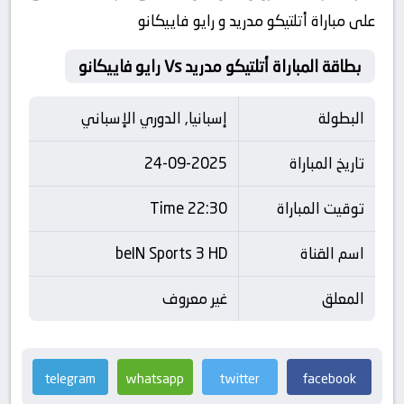
على مباراة أتلتيكو مدريد و رايو فاييكانو
بطاقة المباراة أتلتيكو مدريد Vs رايو فاييكانو
البطولة
إسبانيا, الدوري الإسباني
تاريخ المباراة
24-09-2025
توقيت المباراة
22:30 Time
اسم القناة
beIN Sports 3 HD
المعلق
غير معروف
telegram
whatsapp
twitter
facebook