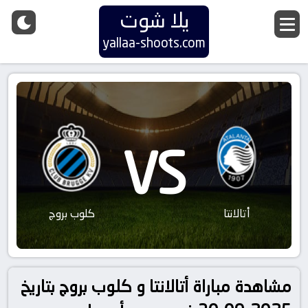
يلا شوت
yallaa-shoots.com
VS
أتالانتا
كلوب بروج
مشاهدة مباراة أتالانتا و كلوب بروج بتاريخ