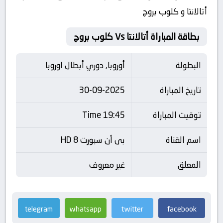
أتالانتا و كلوب بروج
بطاقة المباراة أتالانتا Vs كلوب بروج
البطولة
أوروبا, دوري أبطال اوروبا
تاريخ المباراة
30-09-2025
توقيت المباراة
19:45 Time
اسم القناة
بى أن سبورت 8 HD
المعلق
غير معروف
telegram
whatsapp
twitter
facebook