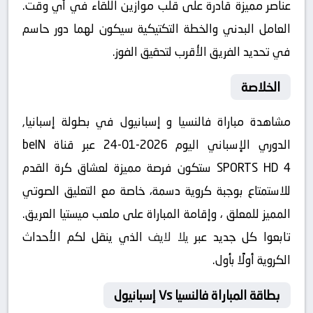
عناصر مميزة قادرة على قلب موازين اللقاء في أي وقت.
العامل البدني والخطة التكتيكية سيكون لهما دور حاسم
في تحديد الفريق الأقرب لتحقيق الفوز.
الخلاصة
مشاهدة مباراة فالنسيا و إسبانيول في بطولة إسبانيا,
الدوري الإسباني اليوم 2026-01-24 عبر قناة beIN
SPORTS HD 4 ستكون فرصة مميزة لعشاق كرة القدم
للاستمتاع بوجبة كروية دسمة، خاصة مع التعليق الصوتي
المميز للمعلق ، وإقامة المباراة على ملعب ميستيا العريق.
تابعوا كل جديد عبر
يلا لايف
الذي ينقل لكم الأحداث
الكروية أولًا بأول.
بطاقة المباراة فالنسيا Vs إسبانيول