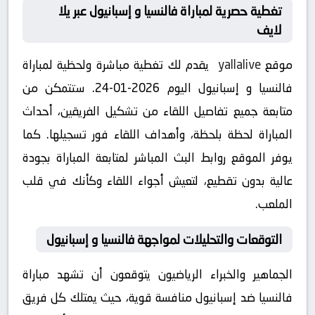
تغطية حصرية لمباراة فالنسيا و إسبانيول عبر يلا
لايف
موقع
yallalive
يقدم لك تغطية مباشرة ولحظية لمباراة
فالنسيا و إسبانيول اليوم 2026-01-24. ستتمكن من
متابعة جميع تفاصيل اللقاء من تشكيل الفريقين، أحداث
المباراة لحظة بلحظة، وأهداف اللقاء فور تسجيلها. كما
يوفر الموقع روابط البث المباشر لمتابعة المباراة بجودة
عالية بدون تقطيع، لتعيش أجواء اللقاء وكأنك في قلب
الملعب.
التوقعات والتحليلات لمواجهة فالنسيا و إسبانيول
الجماهير والخبراء الرياضيون يتوقعون أن تشهد مباراة
فالنسيا ضد إسبانيول منافسة قوية، حيث يمتلك كل فريق