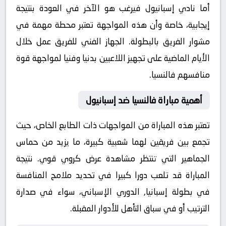
أما نادي إسبانيول فيرغب هو الآخر في العودة بنتيجة
إيجابية، خاصة وأن هذه المواجهة تعتبر محطة مهمة في
مشوار الفريق بالبطولة. الجهاز الفني للفريق عمل خلال
الأيام الماضية على تجهيز اللاعبين بدنيا وفنيا لمواجهة قوة
منافسهم فالنسيا.
أهمية مباراة فالنسيا ضد إسبانيول
تعتبر هذه المباراة من المواجهات ذات الطابع الخاص، حيث
تجمع بين فريقين لهما شعبية كبيرة، ما يزيد من حماس
الجماهير التي تنتظر مشاهدة عرض كروي قوي. نتيجة
المباراة قد تلعب دورا كبيرا في تحديد ملامح المنافسة
في بطولة إسبانيا, الدوري الإسباني، سواء في صدارة
الترتيب أو في سباق التأهل للأدوار المقبلة.