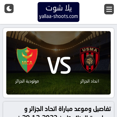
يلا شوت
yallaa-shoots.com
VS
اتحاد الجزائر
مولودية الجزائر
تفاصيل وموعد مباراة اتحاد الجزائر و